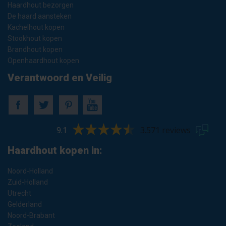
Haardhout bezorgen
De haard aansteken
Kachelhout kopen
Stookhout kopen
Brandhout kopen
Openhaardhout kopen
Verantwoord en Veilig
9.1
3.571 reviews
Haardhout kopen in:
Noord-Holland
Zuid-Holland
Utrecht
Gelderland
Noord-Brabant