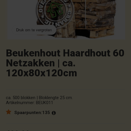
Druk om te vergroten
Beukenhout Haardhout 60
Netzakken | ca.
120x80x120cm
ca. 500 blokken | Bloklengte 25 cm.
Artikelnummer:
BEUK011
Spaarpunten:
135