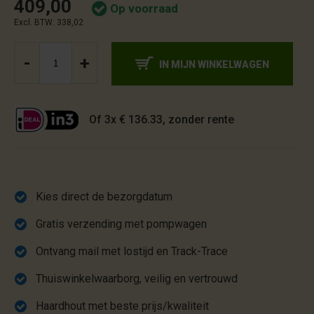
409,00
Op voorraad
Excl. BTW: 338,02
-
+
IN MIJN WINKELWAGEN
Of 3x € 136.33, zonder rente
Kies direct de bezorgdatum
Gratis verzending met pompwagen
Ontvang mail met lostijd en Track-Trace
Thuiswinkelwaarborg, veilig en vertrouwd
Haardhout met beste prijs/kwaliteit