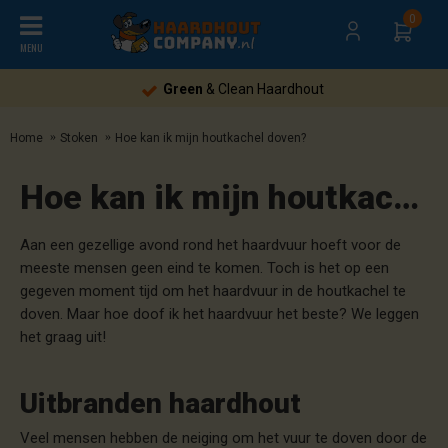
0
MENU
Green
& Clean Haardhout
Home
Stoken
Hoe kan ik mijn houtkachel doven?
Hoe kan ik mijn houtkachel doven?
Aan een gezellige avond rond het haardvuur hoeft voor de
meeste mensen geen eind te komen. Toch is het op een
gegeven moment tijd om het haardvuur in de houtkachel te
doven. Maar hoe doof ik het haardvuur het beste? We leggen
het graag uit!
Uitbranden haardhout
Veel mensen hebben de neiging om het vuur te doven door de