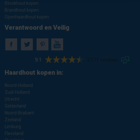
Stookhout kopen
Brandhout kopen
Openhaardhout kopen
Verantwoord en Veilig
9.1
3.571 reviews
Haardhout kopen in:
Noord-Holland
Zuid-Holland
Utrecht
Gelderland
Noord-Brabant
Zeeland
Limburg
Flevoland