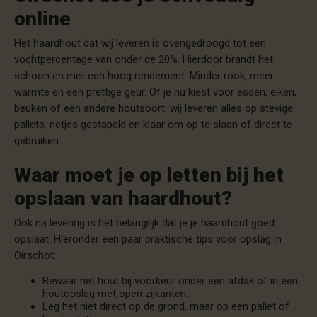
online
Het haardhout dat wij leveren is ovengedroogd tot een
vochtpercentage van onder de 20%. Hierdoor brandt het
schoon en met een hoog rendement. Minder rook, meer
warmte en een prettige geur. Of je nu kiest voor essen, eiken,
beuken of een andere houtsoort: wij leveren alles op stevige
pallets, netjes gestapeld en klaar om op te slaan of direct te
gebruiken.
Waar moet je op letten bij het
opslaan van haardhout?
Ook na levering is het belangrijk dat je je haardhout goed
opslaat. Hieronder een paar praktische tips voor opslag in
Oirschot:
Bewaar het hout bij voorkeur onder een afdak of in een
houtopslag met open zijkanten.
Leg het niet direct op de grond, maar op een pallet of