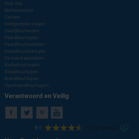
Over ons
Klantenservice
Contact
Veelgestelde vragen
Haardhout kiezen
Haardhout kopen
Haardhout bestellen
Haardhout bezorgen
De haard aansteken
Kachelhout kopen
Stookhout kopen
Brandhout kopen
Openhaardhout kopen
Verantwoord en Veilig
9.1
3.572 reviews