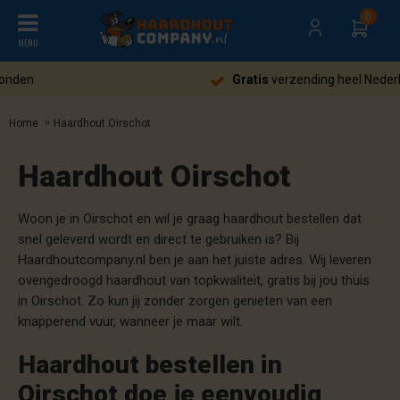
0
MENU
Gratis
verzending heel Nederland
Home
Haardhout Oirschot
Haardhout Oirschot
Woon je in Oirschot en wil je graag haardhout bestellen dat
snel geleverd wordt en direct te gebruiken is? Bij
Haardhoutcompany.nl ben je aan het juiste adres. Wij leveren
ovengedroogd haardhout van topkwaliteit, gratis bij jou thuis
in Oirschot. Zo kun jij zonder zorgen genieten van een
knapperend vuur, wanneer je maar wilt.
Haardhout bestellen in
Oirschot doe je eenvoudig