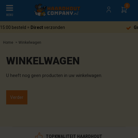
0
MENU
Gratis
verzending heel Nederlan
Home
Winkelwagen
WINKELWAGEN
U heeft nog geen producten in uw winkelwagen.
Verder
TOPKWALITEIT HAARDHOUT