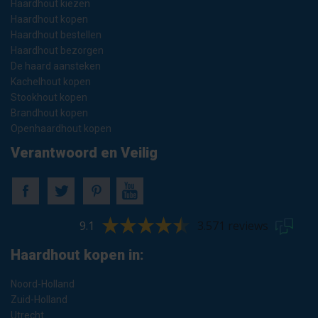
Haardhout kiezen
Haardhout kopen
Haardhout bestellen
Haardhout bezorgen
De haard aansteken
Kachelhout kopen
Stookhout kopen
Brandhout kopen
Openhaardhout kopen
Verantwoord en Veilig
9.1
3.571 reviews
Haardhout kopen in:
Noord-Holland
Zuid-Holland
Utrecht