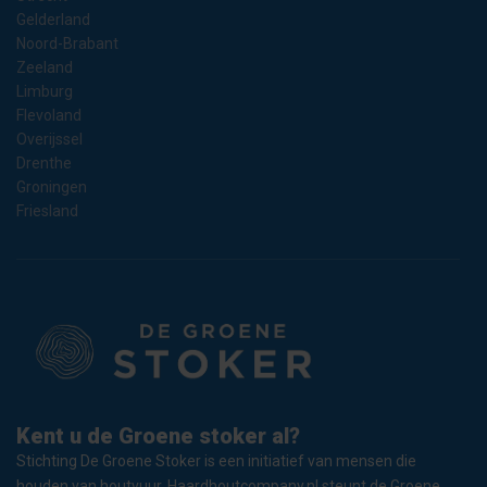
Gelderland
Noord-Brabant
Zeeland
Limburg
Flevoland
Overijssel
Drenthe
Groningen
Friesland
Kent u de Groene stoker al?
Stichting De Groene Stoker is een initiatief van mensen die
houden van houtvuur. Haardhoutcompany.nl steunt de Groene