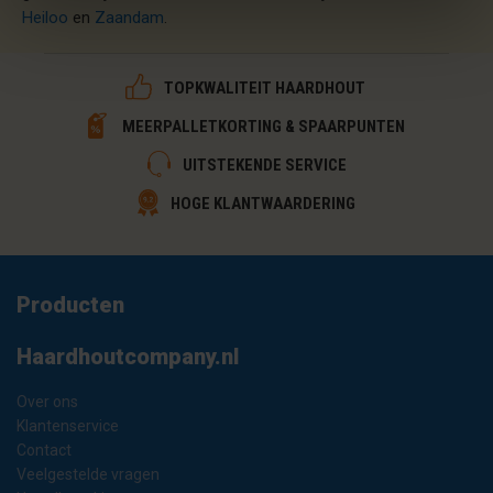
Heiloo
en
Zaandam
.
TOPKWALITEIT HAARDHOUT
MEERPALLETKORTING & SPAARPUNTEN
UITSTEKENDE SERVICE
HOGE KLANTWAARDERING
Producten
Haardhoutcompany.nl
Over ons
Klantenservice
Contact
Veelgestelde vragen