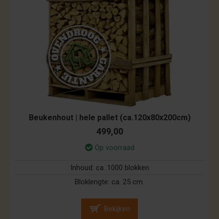
Beukenhout | hele pallet (ca.120x80x200cm)
499,00
Op voorraad
Inhoud:
ca. 1000 blokken
Bloklengte:
ca. 25 cm.
Bekijken