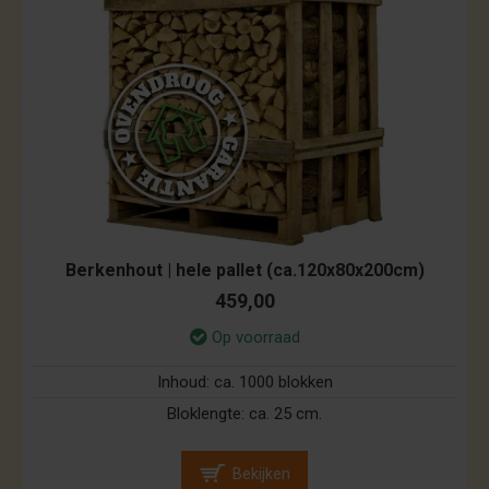
Berkenhout | hele pallet (ca.120x80x200cm)
459,00
Op voorraad
Inhoud:
ca. 1000 blokken
Bloklengte:
ca. 25 cm.
Bekijken