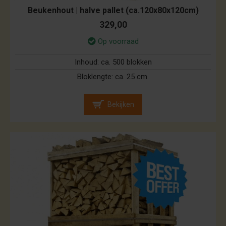
Beukenhout | halve pallet (ca.120x80x120cm)
329,00
Op voorraad
Inhoud:
ca. 500 blokken
Bloklengte:
ca. 25 cm.
Bekijken