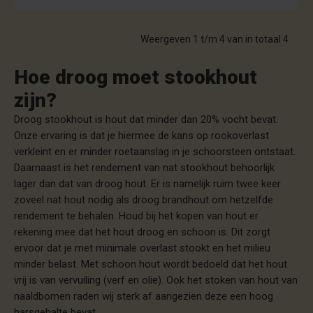
Weergeven 1 t/m 4 van in totaal 4
Hoe droog moet stookhout
zijn?
Droog stookhout is hout dat minder dan 20% vocht bevat.
Onze ervaring is dat je hiermee de kans op rookoverlast
verkleint en er minder roetaanslag in je schoorsteen ontstaat.
Daarnaast is het rendement van nat stookhout behoorlijk
lager dan dat van droog hout. Er is namelijk ruim twee keer
zoveel nat hout nodig als droog brandhout om hetzelfde
rendement te behalen. Houd bij het kopen van hout er
rekening mee dat het hout droog en schoon is. Dit zorgt
ervoor dat je met minimale overlast stookt en het milieu
minder belast. Met schoon hout wordt bedoeld dat het hout
vrij is van vervuiling (verf en olie). Ook het stoken van hout van
naaldbomen raden wij sterk af aangezien deze een hoog
harsgehalte bevat.