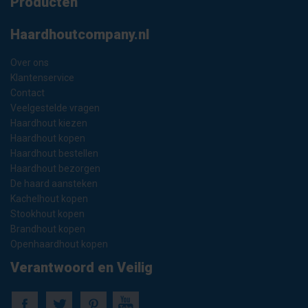
Producten
Haardhoutcompany.nl
Over ons
Klantenservice
Contact
Veelgestelde vragen
Haardhout kiezen
Haardhout kopen
Haardhout bestellen
Haardhout bezorgen
De haard aansteken
Kachelhout kopen
Stookhout kopen
Brandhout kopen
Openhaardhout kopen
Verantwoord en Veilig