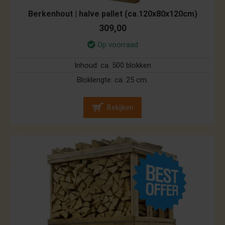
Berkenhout | halve pallet (ca.120x80x120cm)
309,00
Op voorraad
Inhoud:
ca. 500 blokken
Bloklengte:
ca. 25 cm.
Bekijken