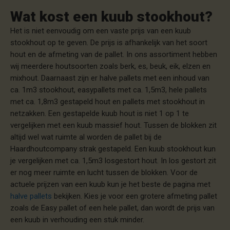
Wat kost een kuub stookhout?
Het is niet eenvoudig om een vaste prijs van een kuub
stookhout op te geven. De prijs is afhankelijk van het soort
hout en de afmeting van de pallet. In ons assortiment hebben
wij meerdere houtsoorten zoals berk, es, beuk, eik, elzen en
mixhout. Daarnaast zijn er halve pallets met een inhoud van
ca. 1m3 stookhout, easypallets met ca. 1,5m3, hele pallets
met ca. 1,8m3 gestapeld hout en pallets met stookhout in
netzakken. Een gestapelde kuub hout is niet 1 op 1 te
vergelijken met een kuub massief hout. Tussen de blokken zit
altijd wel wat ruimte al worden de pallet bij de
Haardhoutcompany strak gestapeld. Een kuub stookhout kun
je vergelijken met ca. 1,5m3 losgestort hout. In los gestort zit
er nog meer ruimte en lucht tussen de blokken. Voor de
actuele prijzen van een kuub kun je het beste de pagina met
halve pallets
bekijken. Kies je voor een grotere afmeting pallet
zoals de Easy pallet of een hele pallet, dan wordt de prijs van
een kuub in verhouding een stuk minder.