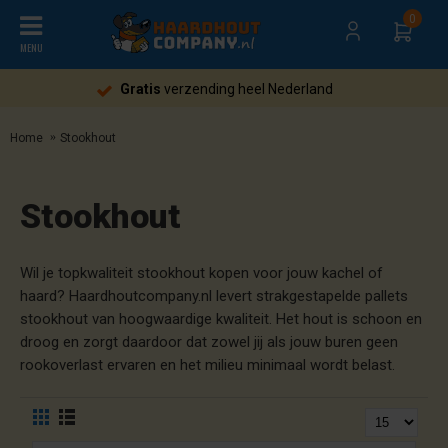
0
MENU
Gratis
verzending heel Nederland
Home
Stookhout
Stookhout
Wil je topkwaliteit stookhout kopen voor jouw kachel of
haard? Haardhoutcompany.nl levert strakgestapelde pallets
stookhout van hoogwaardige kwaliteit. Het hout is schoon en
droog en zorgt daardoor dat zowel jij als jouw buren geen
rookoverlast ervaren en het milieu minimaal wordt belast.