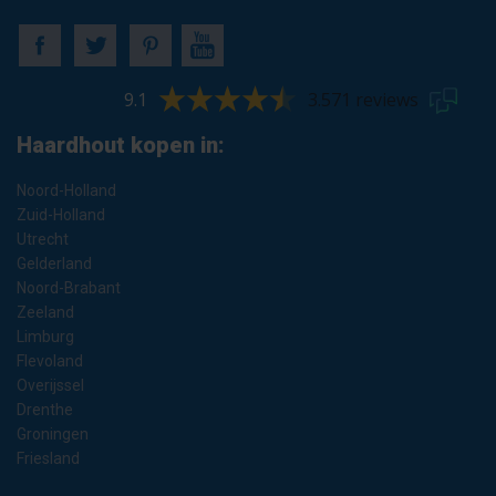
9.1
3.571 reviews
Haardhout kopen in:
Noord-Holland
Zuid-Holland
Utrecht
Gelderland
Noord-Brabant
Zeeland
Limburg
Flevoland
Overijssel
Drenthe
Groningen
Friesland