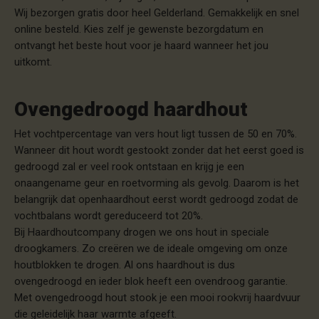
Wij bezorgen gratis door heel Gelderland. Gemakkelijk en snel
online besteld. Kies zelf je gewenste bezorgdatum en
ontvangt het beste hout voor je haard wanneer het jou
uitkomt.
Ovengedroogd haardhout
Het vochtpercentage van vers hout ligt tussen de 50 en 70%.
Wanneer dit hout wordt gestookt zonder dat het eerst goed is
gedroogd zal er veel rook ontstaan en krijg je een
onaangename geur en roetvorming als gevolg. Daarom is het
belangrijk dat openhaardhout eerst wordt gedroogd zodat de
vochtbalans wordt gereduceerd tot 20%.
Bij Haardhoutcompany drogen we ons hout in speciale
droogkamers. Zo creëren we de ideale omgeving om onze
houtblokken te drogen. Al ons haardhout is dus
ovengedroogd en ieder blok heeft een ovendroog garantie.
Met ovengedroogd hout stook je een mooi rookvrij haardvuur
die geleidelijk haar warmte afgeeft.