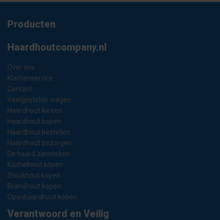
Producten
Haardhoutcompany.nl
Over ons
Klantenservice
Contact
Veelgestelde vragen
Haardhout kiezen
Haardhout kopen
Haardhout bestellen
Haardhout bezorgen
De haard aansteken
Kachelhout kopen
Stookhout kopen
Brandhout kopen
Openhaardhout kopen
Verantwoord en Veilig