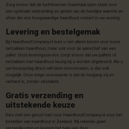
Zorg ervoor dat de luchttoevoer maximaal open staat voor
een optimale verbranding en geniet van de heerlijke warmte en
sfeer die ons hoogwaardige haardhout creëert in uw woning.
Levering en bestelgemak
Bij HaardhoutCompany.nl kunt u niet alleen kiezen voor losse
netzakken haardhout, maar ook voor de aanschaf van een
pallet. Onze leveringsservice zorgt ervoor dat uw pallets of
netzakken met haardhout keurig bij u worden afgeleverd. Als u
uw houtopslag direct wilt laten bevoorraden, is dat ook
mogelijk. Onze enige voorwaarde is dat de toegang vrij en
verhard is, zonder obstakels.
Gratis verzending en
uitstekende keuze
Kies met een gerust hart voor HaardhoutCompany.nl voor het
bestellen van haardhout in Zeeland. Wij rekenen geen
verzendkosten en leveren het hele jaar door