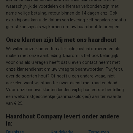
waarschijnlijk de voordelen die hieraan verbonden zijn met
name veilige betaling, retour binnen de 14 dagen enz. Ook
extra bij ons kan u de datum van levering zelf bepalen zodat u
gerust kan zijn als wij komen om uw haardhout te brengen.
Onze klanten zijn blij met ons haardhout
Wij willen onze klanten ten aller tijde juist informeren en blij
maken met onze aanbieding. Daarom is het ook belangrijk
voor ons als u vragen heeft dat u even contact neemt met
onze klantendienst om uw vraag te beantwoorden. Twijfelt u
over de soorten hout? Of heeft u een andere vraag, niet
aarzelen want wij staan ter uwer dienst met raad en daad.
Voor onze nieuwe klanten bieden wij bij hun eerste bestelling
een welkomstgeschenkje (aanmaakblokjes) aan ter waarde
van € 25.
Haardhout Company levert onder andere
in:
Bruinisse
Koudekerke
Terneuzen