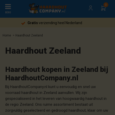
0
MENU
Gratis
verzending heel Nederland
Home
Haardhout Zeeland
Haardhout Zeeland
Haardhout kopen in Zeeland bij
HaardhoutCompany.nl
Bij HaardhoutCompany.nl kunt u eenvoudig en snel uw
voorraad haardhout in Zeeland aanvullen. Wij zijn
gespecialiseerd in het leveren van hoogwaardig haardhout in
de regio Zeeland. Ons ruime assortiment bestaat uit
zorgvuldig geselecteerd en gedroogd haardhout, klaar om uw