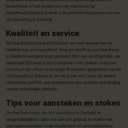
beukenhout of het rendement van eikenhout, bij
HaardhoutCompany.nl vindt u de perfecte houtsoort voor uw
stookervaring in Zeeland.
Kwaliteit en service
Bij HaardhoutCompany.nl hechten we veel waarde aan de
kwaliteit van ons haardhout. Daarom wordt al ons haardhout
in Zeeland ovengedroogd geleverd. Met een vochtgehalte van
maximaal 20% kunt u direct beginnen met stoken zodra het
haardhout
bij u thuis is bezorgd. Bovendien garanderen wij dat
ons haardhout schoon is en vrij is van verf, beits en andere
chemische stoffen, wat resulteert in een schone verbranding
zonder schadelijke dampen.
Tips voor aansteken en stoken
Om het
aansteken van het haardhout
in Zeeland te
vergemakkelijken, raden we aan om gebruik te maken van
aanmaakmaterialen zoals houtkrullen of aanmaakblokjes.