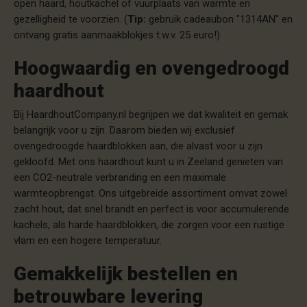
open haard, houtkachel of vuurplaats van warmte en
gezelligheid te voorzien. (
Tip:
gebruik cadeaubon "1314AN" en
ontvang gratis aanmaakblokjes t.w.v. 25 euro!)
Hoogwaardig en ovengedroogd
haardhout
Bij HaardhoutCompany.nl begrijpen we dat kwaliteit en gemak
belangrijk voor u zijn. Daarom bieden wij exclusief
ovengedroogde haardblokken aan, die alvast voor u zijn
gekloofd. Met ons haardhout kunt u in Zeeland genieten van
een CO2-neutrale verbranding en een maximale
warmteopbrengst. Ons uitgebreide assortiment omvat zowel
zacht hout, dat snel brandt en perfect is voor accumulerende
kachels, als harde haardblokken, die zorgen voor een rustige
vlam en een hogere temperatuur.
Gemakkelijk bestellen en
betrouwbare levering