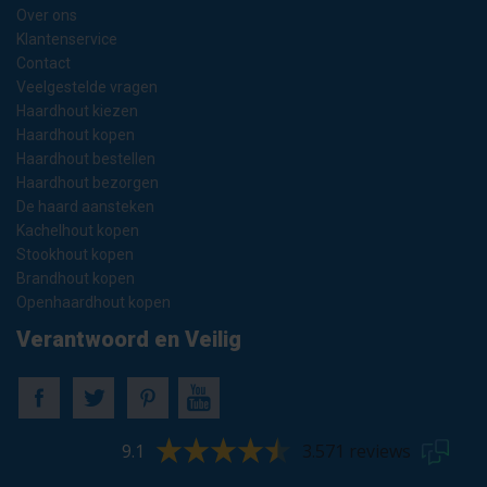
Over ons
Klantenservice
Contact
Veelgestelde vragen
Haardhout kiezen
Haardhout kopen
Haardhout bestellen
Haardhout bezorgen
De haard aansteken
Kachelhout kopen
Stookhout kopen
Brandhout kopen
Openhaardhout kopen
Verantwoord en Veilig
9.1
3.571 reviews