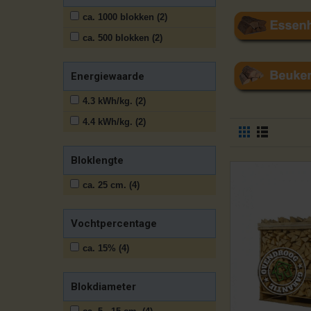
ca. 1000 blokken (2)
ca. 500 blokken (2)
Energiewaarde
4.3 kWh/kg. (2)
4.4 kWh/kg. (2)
Bloklengte
ca. 25 cm. (4)
Vochtpercentage
ca. 15% (4)
Blokdiameter