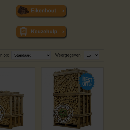
n op:
Weergegeven: