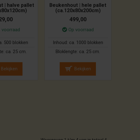
 | halve pallet
Beukenhout | hele pallet
0x80x120cm)
(ca.120x80x200cm)
29,00
499,00
 voorraad
Op voorraad
a. 500 blokken
Inhoud:
ca. 1000 blokken
te:
ca. 25 cm.
Bloklengte:
ca. 25 cm.
Bekijken
Bekijken