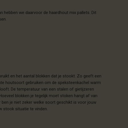
 dan hebben we daarvoor de haardhout mix pallets. Dit
sen.
bruikt en het aantal blokken dat je stookt. Zo geeft een
achte houtsoort gebruiken om de speksteenkachel warm
dooft. De temperatuur van een stalen of gietijzeren
Hoeveel blokken je tegelijk moet stoken hangt af van
 ben je niet zeker welke soort geschikt is voor jouw
 stook situatie te vinden.