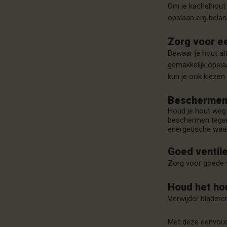
Om je kachelhout i
opslaan erg belan
Zorg voor e
Bewaar je hout alt
gemakkelijk opslaa
kun je ook kiezen
Beschermen
Houd je hout weg 
beschermen tegen 
energetische waa
Goed ventil
Zorg voor goede ve
Houd het ho
Verwijder bladere
Met deze eenvoudi