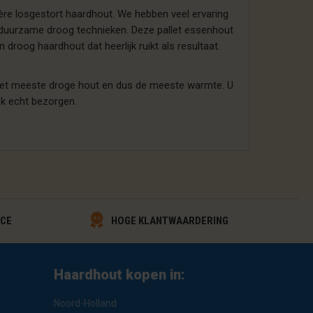
re losgestort haardhout. We hebben veel ervaring
 duurzame droog technieken. Deze pallet essenhout
oog haardhout dat heerlijk ruikt als resultaat.
het meeste droge hout en dus de meeste warmte. U
ok echt bezorgen.
HOGE KLANTWAARDERING
ICE
Haardhout kopen in:
Noord-Holland