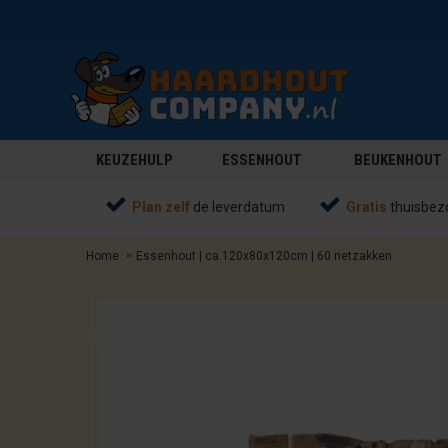
KEUZEHULP
ESSENHOUT
BEUKENHOUT
Plan zelf
de leverdatum
Gratis
thuisbez
Home
Essenhout | ca.120x80x120cm | 60 netzakken