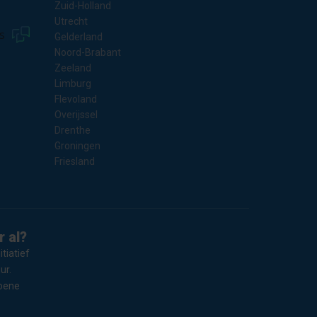
Zuid-Holland
Utrecht
s
Gelderland
Noord-Brabant
Zeeland
Limburg
Flevoland
Overijssel
Drenthe
Groningen
Friesland
 al?
tiatief
ur.
oene