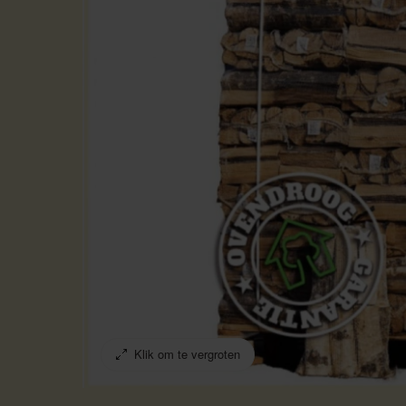
Klik om te vergroten