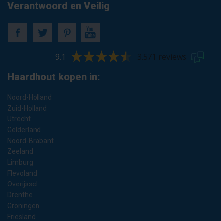
Verantwoord en Veilig
9.1
3.571 reviews
Haardhout kopen in:
Noord-Holland
Zuid-Holland
Utrecht
Gelderland
Noord-Brabant
Zeeland
Limburg
Flevoland
Overijssel
Drenthe
Groningen
Friesland