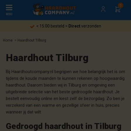
0
MENU
< 15:00 besteld =
Direct
verzonden
Home
Haardhout Tilburg
Haardhout Tilburg
Bij Haardhoutcompany.nl begrijpen we hoe belangrijk het is om
tijdens de koude maanden te kunnen rekenen op hoogwaardig
haardhout. Daarom bieden wij in Tilburg en omgeving een
uitgebreide selectie van het beste gedroogde haardhout. Je
bestelt eenvoudig online en kiest zelf de bezorgdag. Zo ben je
verzekerd van een warme en gezellige sfeer in huis, precies
wanneer jij dat wilt.
Gedroogd haardhout in Tilburg