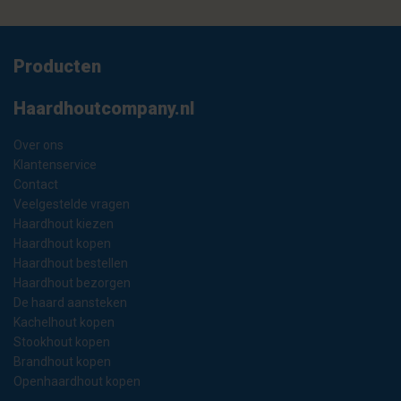
Producten
Haardhoutcompany.nl
Over ons
Klantenservice
Contact
Veelgestelde vragen
Haardhout kiezen
Haardhout kopen
Haardhout bestellen
Haardhout bezorgen
De haard aansteken
Kachelhout kopen
Stookhout kopen
Brandhout kopen
Openhaardhout kopen