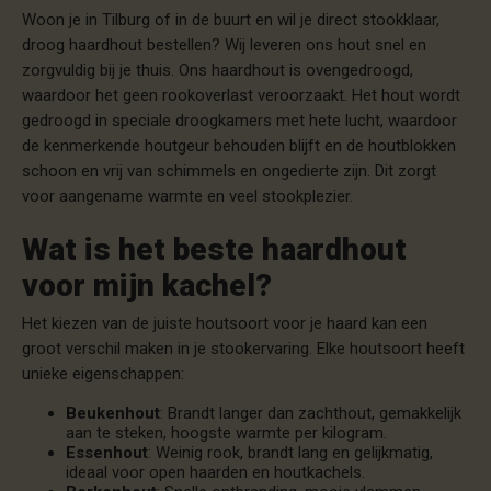
Woon je in Tilburg of in de buurt en wil je direct stookklaar,
droog haardhout bestellen? Wij leveren ons hout snel en
zorgvuldig bij je thuis. Ons haardhout is ovengedroogd,
waardoor het geen rookoverlast veroorzaakt. Het hout wordt
gedroogd in speciale droogkamers met hete lucht, waardoor
de kenmerkende houtgeur behouden blijft en de houtblokken
schoon en vrij van schimmels en ongedierte zijn. Dit zorgt
voor aangename warmte en veel stookplezier.
Wat is het beste haardhout
voor mijn kachel?
Het kiezen van de juiste houtsoort voor je haard kan een
groot verschil maken in je stookervaring. Elke houtsoort heeft
unieke eigenschappen:
Beukenhout
: Brandt langer dan zachthout, gemakkelijk
aan te steken, hoogste warmte per kilogram.
Essenhout
: Weinig rook, brandt lang en gelijkmatig,
ideaal voor open haarden en houtkachels.