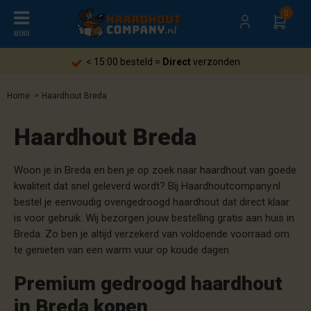
0
MENU
Gratis
verzending heel Nederland
Home
Haardhout Breda
Haardhout Breda
Woon je in Breda en ben je op zoek naar haardhout van goede
kwaliteit dat snel geleverd wordt? Bij Haardhoutcompany.nl
bestel je eenvoudig ovengedroogd haardhout dat direct klaar
is voor gebruik. Wij bezorgen jouw bestelling gratis aan huis in
Breda. Zo ben je altijd verzekerd van voldoende voorraad om
te genieten van een warm vuur op koude dagen.
Premium gedroogd haardhout
in Breda kopen