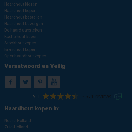
Haardhout kiezen
Haardhout kopen
Haardhout bestellen
Haardhout bezorgen
De haard aansteken
Kachelhout kopen
Stookhout kopen
Brandhout kopen
Openhaardhout kopen
Verantwoord en Veilig
9.1
3.571 reviews
Haardhout kopen in:
Noord-Holland
Zuid-Holland