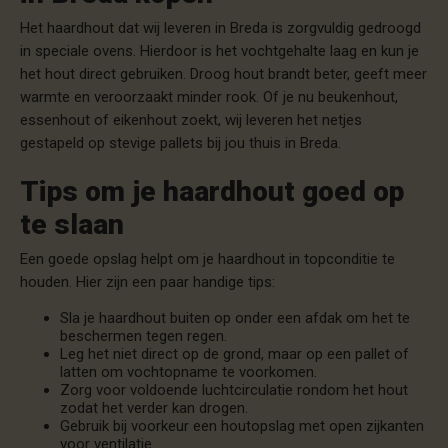
Het haardhout dat wij leveren in Breda is zorgvuldig gedroogd
in speciale ovens. Hierdoor is het vochtgehalte laag en kun je
het hout direct gebruiken. Droog hout brandt beter, geeft meer
warmte en veroorzaakt minder rook. Of je nu beukenhout,
essenhout of eikenhout zoekt, wij leveren het netjes
gestapeld op stevige pallets bij jou thuis in Breda.
Tips om je haardhout goed op
te slaan
Een goede opslag helpt om je haardhout in topconditie te
houden. Hier zijn een paar handige tips:
Sla je haardhout buiten op onder een afdak om het te
beschermen tegen regen.
Leg het niet direct op de grond, maar op een pallet of
latten om vochtopname te voorkomen.
Zorg voor voldoende luchtcirculatie rondom het hout
zodat het verder kan drogen.
Gebruik bij voorkeur een houtopslag met open zijkanten
voor ventilatie.