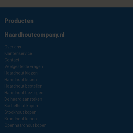
Producten
Haardhoutcompany.nl
Over ons
Klantenservice
Contact
Veelgestelde vragen
Haardhout kiezen
Haardhout kopen
Haardhout bestellen
Haardhout bezorgen
De haard aansteken
Kachelhout kopen
Stookhout kopen
Brandhout kopen
Openhaardhout kopen