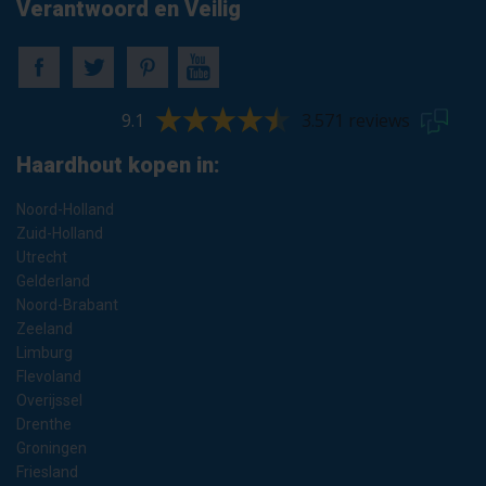
Verantwoord en Veilig
9.1
3.571 reviews
Haardhout kopen in:
Noord-Holland
Zuid-Holland
Utrecht
Gelderland
Noord-Brabant
Zeeland
Limburg
Flevoland
Overijssel
Drenthe
Groningen
Friesland