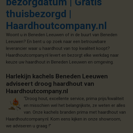
bezorgdatum | Gratis
thuisbezorgd |
Haardhoutcompany.nl
Woont u in Beneden Leeuwen of in de buurt van Beneden
Leeuwen? En bent u op zoek naar een betrouwbare
leverancier waar u haardhout van top kwaliteit koopt?
Haardhoutcompany.nl levert en bezorgt elke werkdag naar
keuze uw haardhout in Beneden Leeuwen en omgeving.
Harlekijn kachels Beneden Leeuwen
adviseert droog haardhout van
Haardhoutcompany.nl
“Droog hout, excellente service, prima prijs/kwaliteit
en misschien wel het belangrijkste, ze weten er alles
van. Onze kachels branden prima met haardhout van
Haardhoutcompany.nl. Kom eens kijken in onze showroom,
we adviseren u graag !”