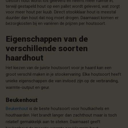
Gestort hout wordt los geleverd en neemt meer ruimte in,
terwijl gestapeld hout op een pallet wordt geleverd, wat zorgt
voor meer hout per kuub. Direct stookklaar hout is meestal
duurder dan hout dat nog moet drogen. Daarnaast komen er
bezorgkosten bij en variëren de prijzen per houtsoort.
Eigenschappen van de
verschillende soorten
haardhout
Het kiezen van de juiste houtsoort voor je haard kan een
groot verschil maken in je stookervaring. Elke houtsoort heeft
unieke eigenschappen die van invloed zijn op de verbranding,
warmte-output en geur.
Beukenhout
Beukenhout
is de beste houtsoort voor houtkachels en
houthaarden. Het brandt langer dan zachthout maar is toch
relatief gemakkelijk aan te steken. Daarnaast geeft