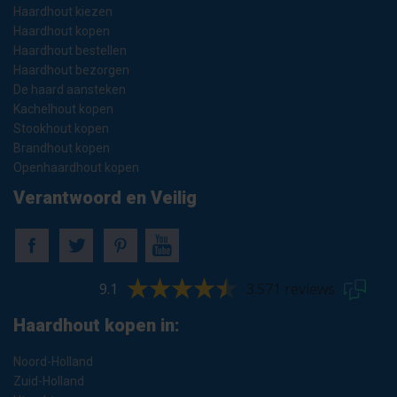
Haardhout kiezen
Haardhout kopen
Haardhout bestellen
Haardhout bezorgen
De haard aansteken
Kachelhout kopen
Stookhout kopen
Brandhout kopen
Openhaardhout kopen
Verantwoord en Veilig
9.1
3.571 reviews
Haardhout kopen in:
Noord-Holland
Zuid-Holland