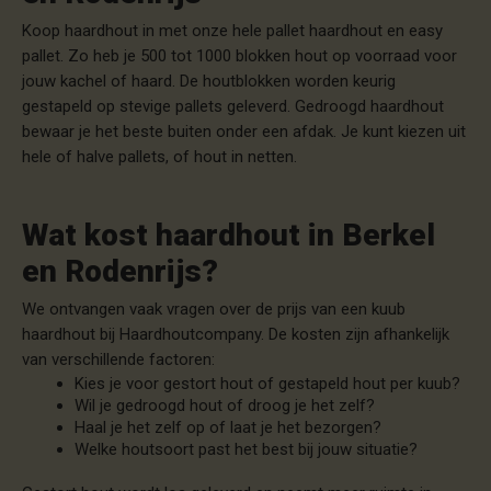
Koop haardhout in met onze
hele pallet haardhout
en
easy
pallet
.
Zo heb je 500 tot 1000 blokken hout op voorraad voor
jouw kachel of haard. De houtblokken worden keurig
gestapeld op stevige pallets geleverd. Gedroogd haardhout
bewaar je het beste buiten onder een afdak. Je kunt kiezen uit
hele of halve pallets, of hout in netten.
Wat kost haardhout in Berkel
en Rodenrijs?
We ontvangen vaak vragen over de prijs van een kuub
haardhout bij Haardhoutcompany. De kosten zijn afhankelijk
van verschillende factoren:
Kies je voor gestort hout of gestapeld hout per kuub?
Wil je gedroogd hout of droog je het zelf?
Haal je het zelf op of laat je het bezorgen?
Welke houtsoort past het best bij jouw situatie?