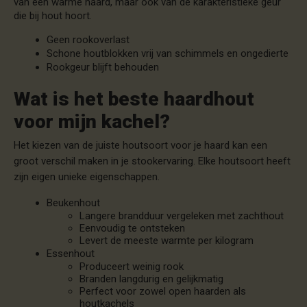
van een warme haard, maar ook van de karakteristieke geur
die bij hout hoort.
Geen rookoverlast
Schone houtblokken vrij van schimmels en ongedierte
Rookgeur blijft behouden
Wat is het beste haardhout
voor mijn kachel?
Het kiezen van de juiste houtsoort voor je haard kan een
groot verschil maken in je stookervaring. Elke houtsoort heeft
zijn eigen unieke eigenschappen.
Beukenhout
Langere brandduur vergeleken met zachthout
Eenvoudig te ontsteken
Levert de meeste warmte per kilogram
Essenhout
Produceert weinig rook
Branden langdurig en gelijkmatig
Perfect voor zowel open haarden als
houtkachels