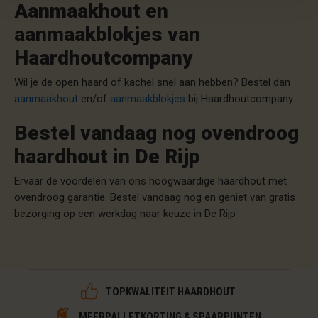
Aanmaakhout en
aanmaakblokjes van
Haardhoutcompany
Wil je de open haard of kachel snel aan hebben? Bestel dan
aanmaakhout
en/of
aanmaakblokjes
bij Haardhoutcompany.
Bestel vandaag nog ovendroog
haardhout in De Rijp
Ervaar de voordelen van ons hoogwaardige haardhout met
ovendroog garantie. Bestel vandaag nog en geniet van gratis
bezorging op een werkdag naar keuze in De Rijp
TOPKWALITEIT HAARDHOUT
MEERPALLETKORTING & SPAARPUNTEN