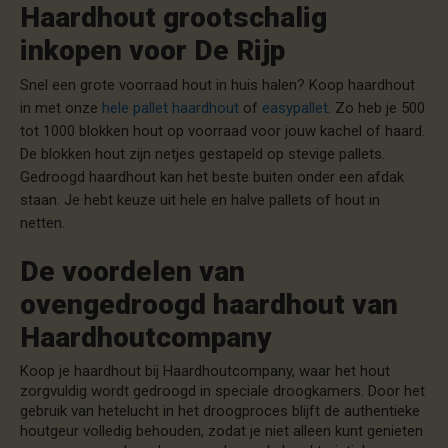
Haardhout grootschalig
inkopen voor De Rijp
Snel een grote voorraad hout in huis halen? Koop haardhout
in met onze
hele pallet haardhout
of
easypallet
. Zo heb je 500
tot 1000 blokken hout op voorraad voor jouw kachel of haard.
De blokken hout zijn netjes gestapeld op stevige pallets.
Gedroogd haardhout kan het beste buiten onder een afdak
staan. Je hebt keuze uit hele en halve pallets of hout in
netten.
De voordelen van
ovengedroogd haardhout van
Haardhoutcompany
Koop je haardhout bij Haardhoutcompany, waar het hout
zorgvuldig wordt gedroogd in speciale droogkamers. Door het
gebruik van hetelucht in het droogproces blijft de authentieke
houtgeur volledig behouden, zodat je niet alleen kunt genieten