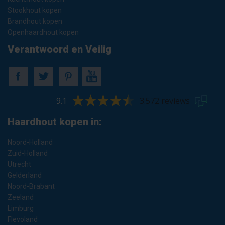
Stookhout kopen
Brandhout kopen
Openhaardhout kopen
Verantwoord en Veilig
9.1
3.572 reviews
Haardhout kopen in:
Noord-Holland
Zuid-Holland
Utrecht
Gelderland
Noord-Brabant
Zeeland
Limburg
Flevoland