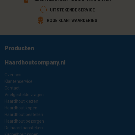
UITSTEKENDE SERVICE
HOGE KLANTWAARDERING
Producten
Haardhoutcompany.nl
Over ons
Klantenservice
Contact
Veelgestelde vragen
Haardhout kiezen
Haardhout kopen
Haardhout bestellen
Haardhout bezorgen
De haard aansteken
Kachelhout kopen