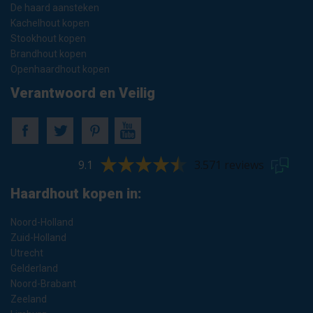
De haard aansteken
Kachelhout kopen
Stookhout kopen
Brandhout kopen
Openhaardhout kopen
Verantwoord en Veilig
9.1
3.571 reviews
Haardhout kopen in:
Noord-Holland
Zuid-Holland
Utrecht
Gelderland
Noord-Brabant
Zeeland