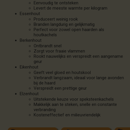
Eenvoudig te ontsteken
Levert de meeste warmte per kilogram
Essenhout
Produceert weinig rook
Branden langdurig en gelijkmatig
Perfect voor zowel open haarden als
houtkachels
Berkenhout
Ontbrandt snel
Zorgt voor fraaie vlammen
Rookt nauwelijks en verspreidt een aangename
geur
Eikenhout
Geeft veel gloed en houtskool
Verbrandt langzaam, ideaal voor lange avonden
bij de haard
Verspreidt een prettige geur
Elzenhout
Uitstekende keuze voor speksteenkachels
Makkelijk aan te steken, snelle en constante
verbranding
Kosteneffectief en milieuvriendelijk