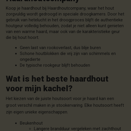
Koop je haardhout bij Haardhoutcompany, waar het hout
zorgvuldig wordt gedroogd in speciale droogkamers. Door het
gebruik van hetelucht in het droogproces blijft de authentieke
houtgeur volledig behouden, zodat je niet alleen kunt genieten
van een warme haard, maar ook van de karakteristieke geur
die bij hout hoort.
Geen last van rookoverlast, dus blije buren
Schone houtblokken die vrij zijn van schimmels en
ongedierte
De typische rookgeur blijft behouden
Wat is het beste haardhout
voor mijn kachel?
Het kiezen van de juiste houtsoort voor je haard kan een
groot verschil maken in je stookervaring. Elke houtsoort heeft
zijn eigen unieke eigenschappen.
Beukenhout
Langere brandduur vergeleken met zachthout