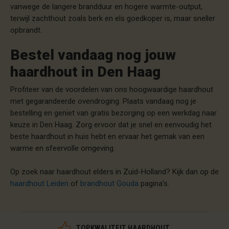
vanwege de langere brandduur en hogere warmte-output,
terwijl zachthout zoals berk en els goedkoper is, maar sneller
opbrandt.
Bestel vandaag nog jouw
haardhout in Den Haag
Profiteer van de voordelen van ons hoogwaardige haardhout
met gegarandeerde ovendroging. Plaats vandaag nog je
bestelling en geniet van gratis bezorging op een werkdag naar
keuze in Den Haag. Zorg ervoor dat je snel en eenvoudig het
beste haardhout in huis hebt en ervaar het gemak van een
warme en sfeervolle omgeving.
Op zoek naar haardhout elders in Zuid-Holland? Kijk dan op de
haardhout Leiden
of
brandhout Gouda
pagina's.
TOPKWALITEIT HAARDHOUT