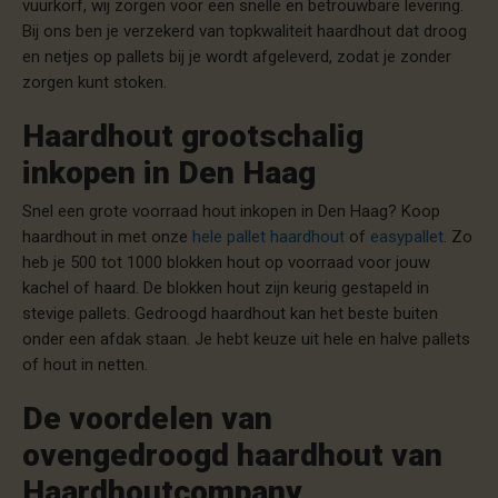
vuurkorf, wij zorgen voor een snelle en betrouwbare levering.
Bij ons ben je verzekerd van topkwaliteit haardhout dat droog
en netjes op pallets bij je wordt afgeleverd, zodat je zonder
zorgen kunt stoken.
Haardhout grootschalig
inkopen in Den Haag
Snel een grote voorraad hout inkopen in Den Haag? Koop
haardhout in met onze
hele pallet haardhout
of
easypallet
.
Zo
heb je 500 tot 1000 blokken hout op voorraad voor jouw
kachel of haard. De blokken hout zijn keurig gestapeld in
stevige pallets. Gedroogd haardhout kan het beste buiten
onder een afdak staan. Je hebt keuze uit hele en halve pallets
of hout in netten.
De voordelen van
ovengedroogd haardhout van
Haardhoutcompany