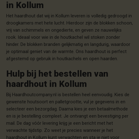
in Kollum
Het haardhout dat wij in Kollum leveren is volledig gedroogd in
droogkamers met hete lucht. Hierdoor zijn de blokken schoon,
vrij van schimmels en ongedierte, en geven ze nauwelijks
rook. Ideaal voor wie in de houtkachel wil stoken zonder
hinder. De blokken branden gelijkmatig en langdurig, waardoor
je optimaal geniet van de warmte. Ons haardhout is perfect
afgestemd op gebruik in houtkachels en open haarden.
Hulp bij het bestellen van
haardhout in Kollum
Bij Haardhoutcompany.nl is bestellen heel eenvoudig. Kies de
gewenste houtsoort en palletgrootte, vul je gegevens in en
selecteer een bezorgdag. Daarna kies je een betaalmethode
en is je bestelling compleet. Je ontvangt een bevestiging per
mail. De dag vóór levering krijg je een bericht met het
verwachte tijdstip. Zo weet je precies wanneer je het
haardhout in Kollum kunt verwachten en sta je niet voor