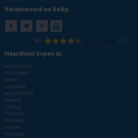
Verantwoord en Veilig
9.1
3.571 reviews
Haardhout kopen in:
Noord-Holland
Zuid-Holland
Utrecht
Gelderland
Noord-Brabant
Zeeland
Limburg
Flevoland
Overijssel
Drenthe
Groningen