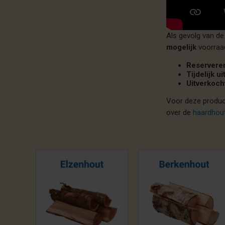
Als gevolg van d
mogelijk
voorraa
Reservere
Tijdelijk u
Uitverkoch
Voor deze product
over de
haardhou