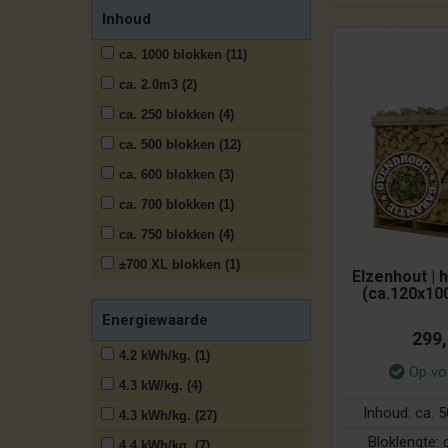
Inhoud
ca. 1000 blokken (11)
ca. 2.0m3 (2)
ca. 250 blokken (4)
ca. 500 blokken (12)
ca. 600 blokken (3)
ca. 700 blokken (1)
ca. 750 blokken (4)
±700 XL blokken (1)
Elzenhout | h
(ca.120x10
Energiewaarde
299
4.2 kWh/kg. (1)
Op vo
4.3 kW/kg. (4)
Inhoud:
ca. 
4.3 kWh/kg. (27)
Bloklengte:
4.4 kWh/kg. (7)