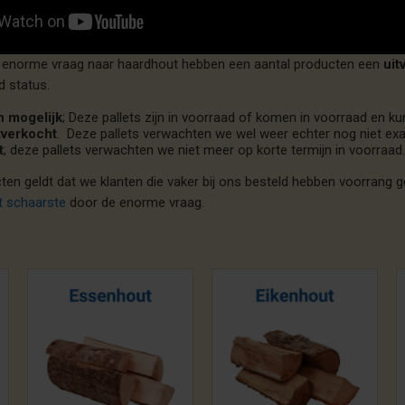
e enorme vraag naar haardhout hebben een aantal producten een
uit
d status.
n mogelijk
; Deze pallets zijn in voorraad of komen in voorraad en 
itverkocht
. Deze pallets verwachten we wel weer echter nog niet exa
t
; deze pallets verwachten we niet meer op korte termijn in voorraad
en geldt dat we klanten die vaker bij ons besteld hebben voorrang g
t schaarste
door de enorme vraag.