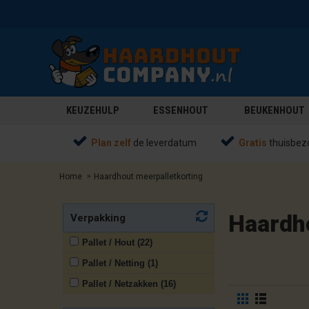
KEUZEHULP
ESSENHOUT
BEUKENHOUT
Plan zelf
de leverdatum
Gratis
thuisbez
Home
Haardhout meerpalletkorting
Haardh
Verpakking
Pallet / Hout (22)
Pallet / Netting (1)
Pallet / Netzakken (16)