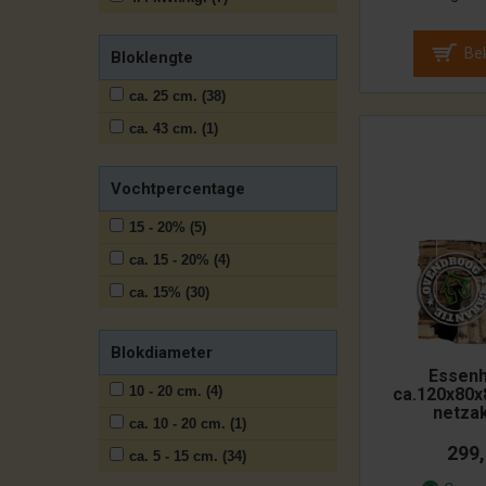
Bek
Bloklengte
ca. 25 cm. (38)
ca. 43 cm. (1)
Vochtpercentage
15 - 20% (5)
ca. 15 - 20% (4)
ca. 15% (30)
Blokdiameter
Essenh
10 - 20 cm. (4)
ca.120x80x
netza
ca. 10 - 20 cm. (1)
299
ca. 5 - 15 cm. (34)