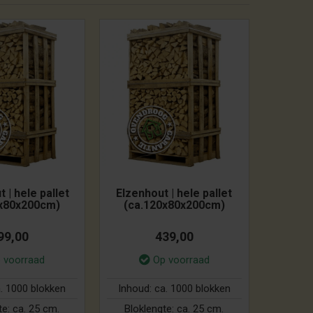
 | hele pallet
Elzenhout | hele pallet
0x80x200cm)
(ca.120x80x200cm)
99,00
439,00
 voorraad
Op voorraad
. 1000 blokken
Inhoud:
ca. 1000 blokken
te:
ca. 25 cm.
Bloklengte:
ca. 25 cm.