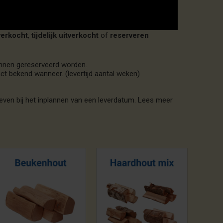
verkocht
,
tijdelijk uitverkocht
of
reserveren
kunnen gereserveerd worden.
ct bekend wanneer. (levertijd aantal weken)
.
even bij het inplannen van een leverdatum. Lees meer