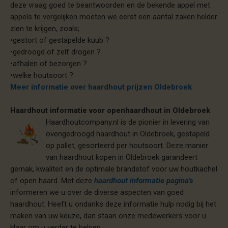
deze vraag goed te beantwoorden en de bekende appel met
appels te vergelijken moeten we eerst een aantal zaken helder
zien te krijgen, zoals;
•gestort of gestapelde kuub ?
•gedroogd of zelf drogen ?
•afhalen of bezorgen ?
•welke houtsoort ?
Meer informatie over haardhout prijzen Oldebroek
Haardhout informatie voor openhaardhout in Oldebroek
Haardhoutcompany.nl is de pionier in levering van
ovengedroogd haardhout in Oldebroek, gestapeld
op pallet, gesorteerd per houtsoort. Deze manier
van haardhout kopen in Oldebroek garandeert
gemak, kwaliteit en de optimale brandstof voor uw houtkachel
of open haard. Met deze
haardhout informatie pagina's
informeren we u over de diverse aspecten van goed
haardhout. Heeft u ondanks deze informatie hulp nodig bij het
maken van uw keuze, dan staan onze medewerkers voor u
klaar om u verder te helpen.