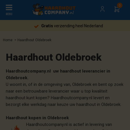
0
MENU
Gratis
verzending heel Nederland
Home
Haardhout Oldebroek
Haardhout Oldebroek
Haardhoutcompany.nl uw haardhout leverancier in
Oldebroek.
U woont in, of in de omgeving van, Oldebroek en bent op zoek
naar een betrouwbare leverancier waar u top kwaliteit
haardhout kunt kopen? Haardhoutcompany.nl levert en
bezorgt elke werkdag naar keuze uw haardhout in Oldebroek.
Haardhout kopen in Oldebroek
Haardhoutcompany.nl is actief in levering van