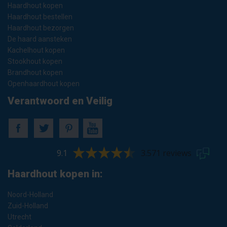
Haardhout kopen
Haardhout bestellen
Haardhout bezorgen
De haard aansteken
Kachelhout kopen
Stookhout kopen
Brandhout kopen
Openhaardhout kopen
Verantwoord en Veilig
9.1
3.571 reviews
Haardhout kopen in:
Noord-Holland
Zuid-Holland
Utrecht