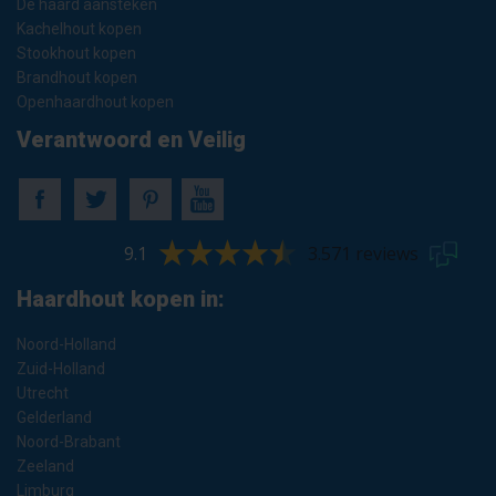
De haard aansteken
Kachelhout kopen
Stookhout kopen
Brandhout kopen
Openhaardhout kopen
Verantwoord en Veilig
9.1
3.571 reviews
Haardhout kopen in:
Noord-Holland
Zuid-Holland
Utrecht
Gelderland
Noord-Brabant
Zeeland
Limburg