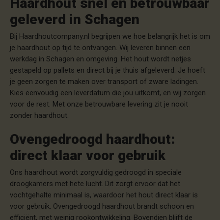
Haardhout snel en betrouwbaar
geleverd in Schagen
Bij Haardhoutcompany.nl begrijpen we hoe belangrijk het is om
je haardhout op tijd te ontvangen. Wij leveren binnen een
werkdag in Schagen en omgeving. Het hout wordt netjes
gestapeld op pallets en direct bij je thuis afgeleverd. Je hoeft
je geen zorgen te maken over transport of zware ladingen.
Kies eenvoudig een leverdatum die jou uitkomt, en wij zorgen
voor de rest. Met onze betrouwbare levering zit je nooit
zonder haardhout.
Ovengedroogd haardhout:
direct klaar voor gebruik
Ons haardhout wordt zorgvuldig gedroogd in speciale
droogkamers met hete lucht. Dit zorgt ervoor dat het
vochtgehalte minimaal is, waardoor het hout direct klaar is
voor gebruik. Ovengedroogd haardhout brandt schoon en
efficiënt, met weinig rookontwikkeling. Bovendien blijft de