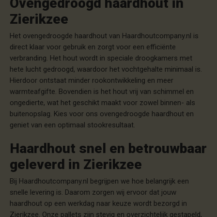
Ovengedroogd haardhout in
Zierikzee
Het ovengedroogde haardhout van Haardhoutcompany.nl is
direct klaar voor gebruik en zorgt voor een efficiënte
verbranding. Het hout wordt in speciale droogkamers met
hete lucht gedroogd, waardoor het vochtgehalte minimaal is.
Hierdoor ontstaat minder rookontwikkeling en meer
warmteafgifte. Bovendien is het hout vrij van schimmel en
ongedierte, wat het geschikt maakt voor zowel binnen- als
buitenopslag. Kies voor ons ovengedroogde haardhout en
geniet van een optimaal stookresultaat.
Haardhout snel en betrouwbaar
geleverd in Zierikzee
Bij Haardhoutcompany.nl begrijpen we hoe belangrijk een
snelle levering is. Daarom zorgen wij ervoor dat jouw
haardhout op een werkdag naar keuze wordt bezorgd in
Zierikzee. Onze pallets zijn stevig en overzichtelijk gestapeld,