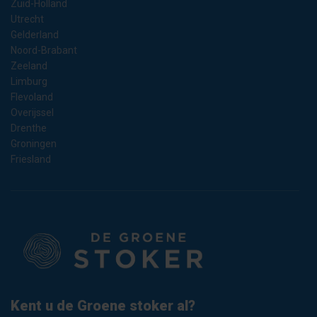
Zuid-Holland
Utrecht
Gelderland
Noord-Brabant
Zeeland
Limburg
Flevoland
Overijssel
Drenthe
Groningen
Friesland
Kent u de Groene stoker al?