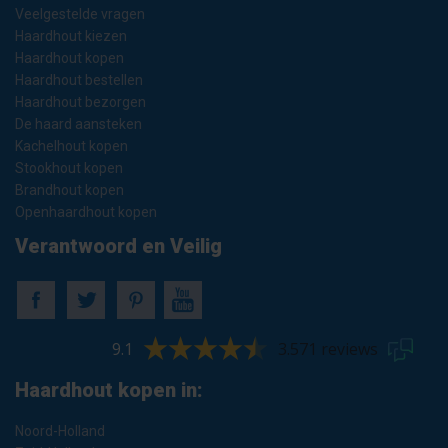
Veelgestelde vragen
Haardhout kiezen
Haardhout kopen
Haardhout bestellen
Haardhout bezorgen
De haard aansteken
Kachelhout kopen
Stookhout kopen
Brandhout kopen
Openhaardhout kopen
Verantwoord en Veilig
9.1
3.571 reviews
Haardhout kopen in:
Noord-Holland