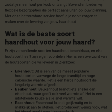
zodat je meer hout per kuub ontvangt. Bovendien bieden wij
flexibele bezorgopties die perfect aansluiten op jouw planning.
Met onze betrouwbare service hoef je je nooit zorgen te
maken over de levering van jouw haardhout.
Wat is de beste soort
haardhout voor jouw haard?
Er zijn verschillende soorten haardhout beschikbaar, en elke
houtsoort heeft zijn eigen voordelen. Hier is een overzicht van
de houtsoorten die wij leveren in Zierikzee:
Eikenhout:
Dit is een van de meest populaire
houtsoorten vanwege de lange brandtijd en hoge
calorische waarde. Het is een harde houtsoort die
langdurig warmte afgeeft.
Beukenhout:
Beukenhout brandt iets sneller dan
eikenhout, maar geeft ook veel warmte af. Het is een
uitstekende keuze als je snel warmte wilt.
Essenhout:
Essenhout brandt gelijkmatig en is
makkelijk aan te steken. Het produceert weinig rook, wat
het ideaal maakt voor binnengebruik.