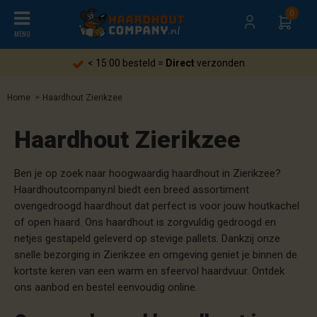
0
MENU
Gratis
verzending heel Nederland
Home
Haardhout Zierikzee
Haardhout Zierikzee
Ben je op zoek naar hoogwaardig haardhout in Zierikzee?
Haardhoutcompany.nl biedt een breed assortiment
ovengedroogd haardhout dat perfect is voor jouw houtkachel
of open haard. Ons haardhout is zorgvuldig gedroogd en
netjes gestapeld geleverd op stevige pallets. Dankzij onze
snelle bezorging in Zierikzee en omgeving geniet je binnen de
kortste keren van een warm en sfeervol haardvuur. Ontdek
ons aanbod en bestel eenvoudig online.