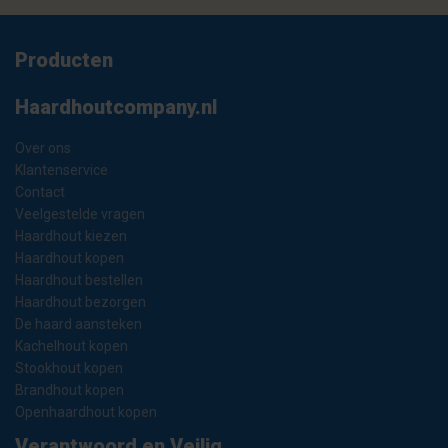
Producten
Haardhoutcompany.nl
Over ons
Klantenservice
Contact
Veelgestelde vragen
Haardhout kiezen
Haardhout kopen
Haardhout bestellen
Haardhout bezorgen
De haard aansteken
Kachelhout kopen
Stookhout kopen
Brandhout kopen
Openhaardhout kopen
Verantwoord en Veilig