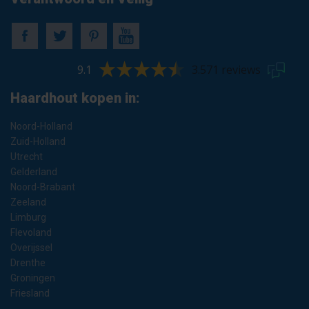
9.1
3.571 reviews
Haardhout kopen in:
Noord-Holland
Zuid-Holland
Utrecht
Gelderland
Noord-Brabant
Zeeland
Limburg
Flevoland
Overijssel
Drenthe
Groningen
Friesland