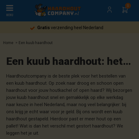
0
MENU
Gratis
verzending heel Nederland
Home
Een kuub haardhout
Een kuub haardhout: het verschil tussen gestapeld en losgestort
Haardhoutcompany is de beste plek voor het bestellen van
een kuub haardhout. Op zoek naar droog en schoon open
haardhout voor jouw houtkachel of open haard? Wij bezorgen
jouw kuub haardhout snel en gemakkelijk op elke werkdag
naar keuze in heel Nederland, maar nog veel belangrijker: bij
ons krijg je echt waar voor je geld. Bij ons wordt een kuub
haardhout gestapeld. Hierdoor past er meer hout op een
pallet! Wat is dan het verschil met gestort haardhout? We
leggen het je uit.