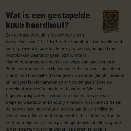
Wat is een gestapelde
kuub haardhout?
Een gestapelde kuub is logischerwijs een
hoeveelheid van 1 bij 1 bij 1 meter haardhout. Gestapeld hout
wordt geleverd in pallets. Deze zijn strak volgestapeld met
houtblokken waardoor geen loze ruimte is.
Haardhoutcompany.nl heeft deze wijze van aanlevering in
2005 geïntroduceerd in Nederland. Het is een veel duidelijker
manier van hoeveelheid weergeven. De maten (lengte, breedte
en hoogte) kun je nameten en er hoeven geen “speciale
omrekenformules” gehanteerd te worden. We zien
tegenwoordig wel veel verschillen tussen de wijze van
stapelen waardoor er behoorlijke verschillen kunnen zitten in
de hoeveelheid haardhout in pallets van de verschillende
leveranciers. Haardhoutcompany.nl ziet er streng op toe dat
het hout netjes strak in de pallets gestapeld zit. Dit zorgt dat
je het meeste hout krijgt wat er in paletten te koop is.