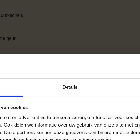
houtkachels
ame geur
den bij de haard
tante verbranding
Details
 van cookies
ent en advertenties te personaliseren, om functies voor social
. Ook delen we informatie over uw gebruik van onze site met on
e. Deze partners kunnen deze gegevens combineren met andere i
erzameld op basis van uw gebruik van hun services.