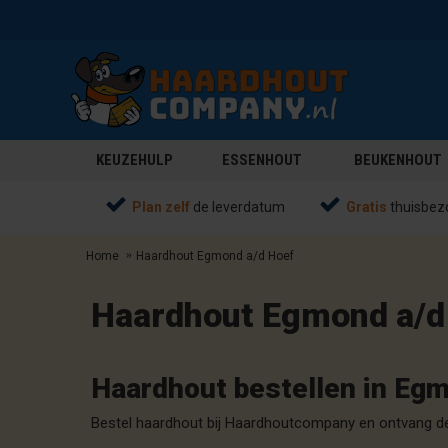
KEUZEHULP
ESSENHOUT
BEUKENHOUT
Plan zelf
de leverdatum
Gratis
thuisbez
Home
Haardhout Egmond a/d Hoef
Haardhout Egmond a/d
Haardhout bestellen in Eg
Bestel haardhout bij Haardhoutcompany en ontvang de 