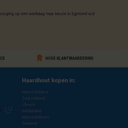
ezorging op een werkdag naar keuze in Egmond a/d
HOGE KLANTWAARDERING
ICE
Haardhout kopen in:
Noord-Holland
Zuid-Holland
Utrecht
s
Gelderland
Noord-Brabant
Zeeland