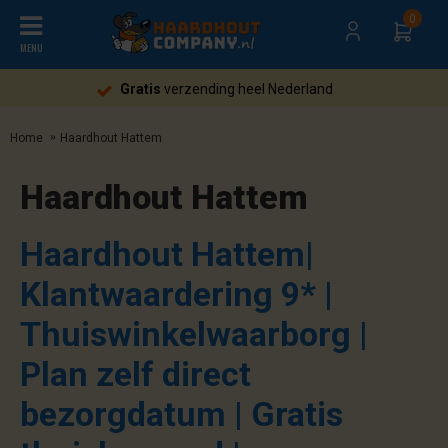
0
MENU
Gratis
verzending heel Nederland
Home
Haardhout Hattem
Haardhout Hattem
Haardhout Hattem|
Klantwaardering 9* |
Thuiswinkelwaarborg |
Plan zelf direct
bezorgdatum | Gratis