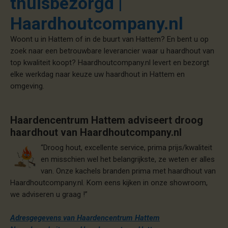
thuisbezorgd |
Haardhoutcompany.nl
Woont u in Hattem of in de buurt van Hattem? En bent u op
zoek naar een betrouwbare leverancier waar u haardhout van
top kwaliteit koopt? Haardhoutcompany.nl levert en bezorgt
elke werkdag naar keuze uw haardhout in Hattem en
omgeving.
Haardencentrum Hattem adviseert droog
haardhout van Haardhoutcompany.nl
“Droog hout, excellente service, prima prijs/kwaliteit
en misschien wel het belangrijkste, ze weten er alles
van. Onze kachels branden prima met haardhout van
Haardhoutcompany.nl. Kom eens kijken in onze showroom,
we adviseren u graag !”
Adresgegevens van Haardencentrum Hattem