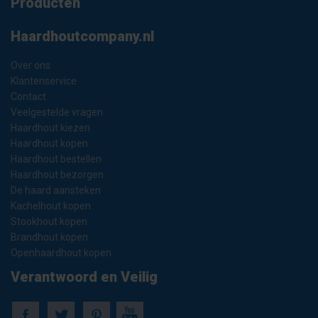
Producten
Haardhoutcompany.nl
Over ons
Klantenservice
Contact
Veelgestelde vragen
Haardhout kiezen
Haardhout kopen
Haardhout bestellen
Haardhout bezorgen
De haard aansteken
Kachelhout kopen
Stookhout kopen
Brandhout kopen
Openhaardhout kopen
Verantwoord en Veilig