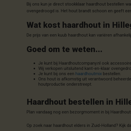
Bij ons kun je direct stookklaar haardhout bestellen 
ovengedroogd is. Het hout brandt schoon en geeft een
Wat kost haardhout in Hill
De prijs van een kuub haardhout kan variëren afhankel
Goed om te weten...
Je kunt bij Haardhoutcompany.nl ook accessoire
Wij verkopen uitsluitend kant-en-klaar ovengedr
Je kunt bij ons een
haardhoutmix
bestellen.
Ons hout is afkomstig uit verantwoord beheerde 
houtproductie onderstreept.
Haardhout bestellen in Hil
Plan vandaag nog een bezorgmoment in bij Haardhoutco
Op zoek naar haardhout elders in Zuid-Holland? Kijk d