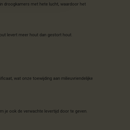
d in droogkamers met hete lucht, waardoor het
hout levert meer hout dan gestort hout.
caat, wat onze toewijding aan milieuvriendelijke
m je ook de verwachte levertijd door te geven.