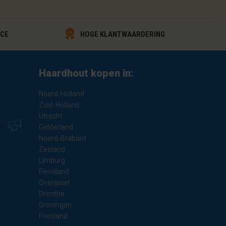
HOGE KLANTWAARDERING
ICE
Haardhout kopen in:
Noord-Holland
Zuid-Holland
Utrecht
s
Gelderland
Noord-Brabant
Zeeland
Limburg
Flevoland
Overijssel
Drenthe
Groningen
Friesland