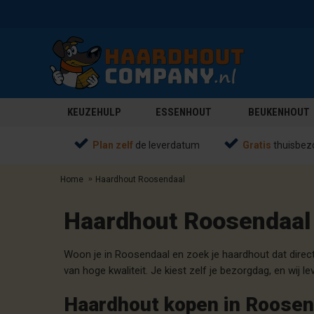
KEUZEHULP
ESSENHOUT
BEUKENHOUT
Plan zelf
de leverdatum
Gratis
thuisbez
Home
Haardhout Roosendaal
Haardhout Roosendaal
Woon je in Roosendaal en zoek je haardhout dat direc
van hoge kwaliteit. Je kiest zelf je bezorgdag, en wij l
Haardhout kopen in Roosen