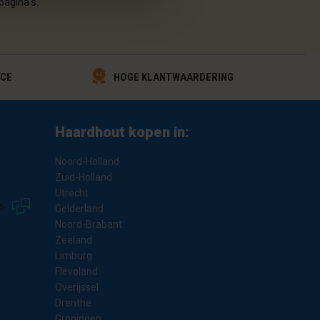
pagina's.
HOGE KLANTWAARDERING
ICE
Haardhout kopen in:
Noord-Holland
Zuid-Holland
Utrecht
s
Gelderland
Noord-Brabant
Zeeland
Limburg
Flevoland
Overijssel
Drenthe
Groningen