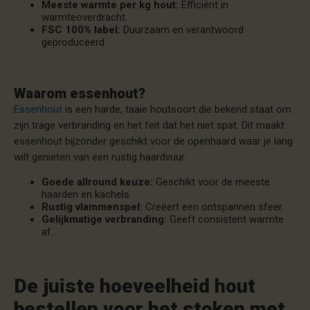
Meeste warmte per kg hout:
Efficiënt in
warmteoverdracht.
FSC 100% label:
Duurzaam en verantwoord
geproduceerd.
Waarom essenhout?
Essenhout
is een harde, taaie houtsoort die bekend staat om
zijn trage verbranding en het feit dat het niet spat. Dit maakt
essenhout bijzonder geschikt voor de openhaard waar je lang
wilt genieten van een rustig haardvuur.
Goede allround keuze:
Geschikt voor de meeste
haarden en kachels.
Rustig vlammenspel:
Creëert een ontspannen sfeer.
Gelijkmatige verbranding:
Geeft consistent warmte
af.
De juiste hoeveelheid hout
bestellen voor het stoken met