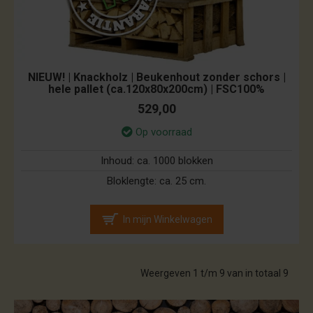
NIEUW! | Knackholz | Beukenhout zonder schors |
hele pallet (ca.120x80x200cm) | FSC100%
529,00
Op voorraad
Inhoud:
ca. 1000 blokken
Bloklengte:
ca. 25 cm.
In mijn Winkelwagen
Weergeven 1 t/m 9 van in totaal 9