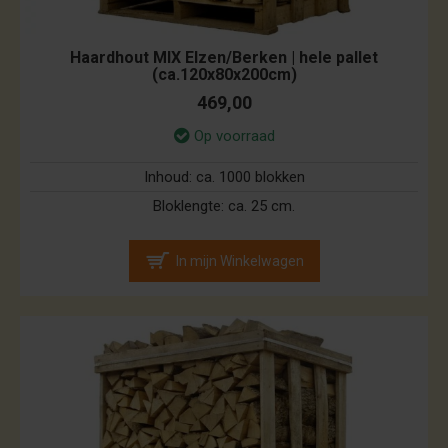
Haardhout MIX Elzen/Berken | hele pallet
(ca.120x80x200cm)
469,00
Op voorraad
Inhoud:
ca. 1000 blokken
Bloklengte:
ca. 25 cm.
In mijn Winkelwagen