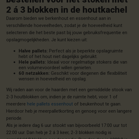
2 á 3 blokken in de houtkachel
Daarom bieden we berkenhout en essenhout aan in
verschillende hoeveelheden, zodat je de hoeveelheid kunt
selecteren die het beste past bij jouw gebruiksfrequentie en
opslagmogelijkheden. Je kunt kiezen uit:
Halve pallets:
Perfect als je beperkte opslagruimte
hebt of het hout niet dagelijks gebruikt.
Hele pallets:
Ideaal voor regelmatige stokers die van
een volumevoordeel willen genieten.
60 netzakken:
Geschikt voor diegenen die flexibiliteit
wensen in hoeveelheid en opslag.
Wij raden aan voor de haarden met een gemiddelde stook van
2-3 houtblokken om, indien je de ruimte hebt, voor 1 of
meerdere
hele pallets essenhout
of beukenhout te gaan.
Hierdoor heb je meerpalletkorting en genoeg voor een langere
periode.
Als je iedere dag 6 uur stookt van bijvoorbeeld 17:00 uur tot
22:00 uur. Dan heb je 2 á 3 keer, 2-3 blokken nodig is