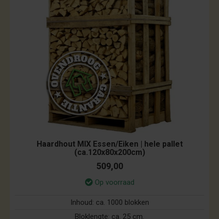
Haardhout MIX Essen/Eiken | hele pallet
(ca.120x80x200cm)
509,00
Op voorraad
Inhoud:
ca. 1000 blokken
Bloklengte:
ca. 25 cm.