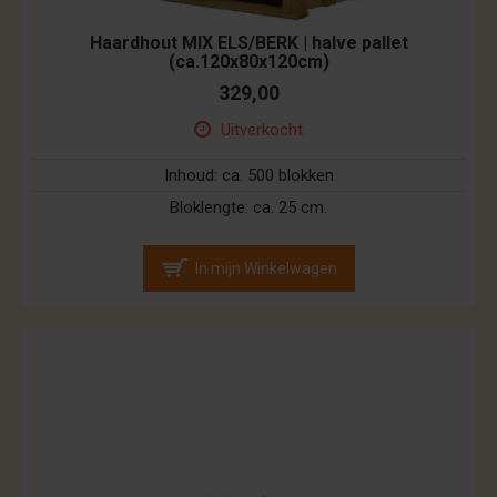
Haardhout MIX ELS/BERK | halve pallet
(ca.120x80x120cm)
329,00
Uitverkocht
Inhoud:
ca. 500 blokken
Bloklengte:
ca. 25 cm.
In mijn Winkelwagen