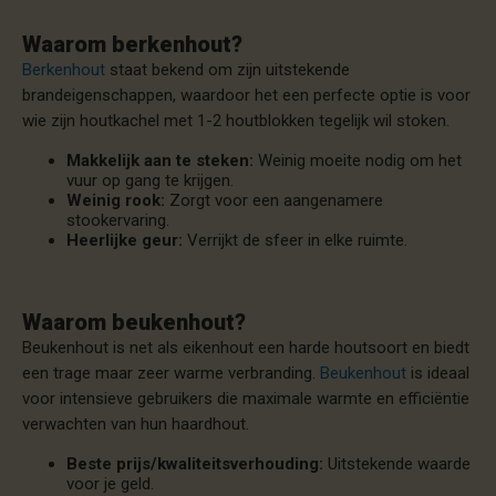
Waarom berkenhout?
Berkenhout
staat bekend om zijn uitstekende
brandeigenschappen, waardoor het een perfecte optie is voor
wie zijn houtkachel met 1-2 houtblokken tegelijk wil stoken.
Makkelijk aan te steken:
Weinig moeite nodig om het
vuur op gang te krijgen.
Weinig rook:
Zorgt voor een aangenamere
stookervaring.
Heerlijke geur:
Verrijkt de sfeer in elke ruimte.
Waarom beukenhout?
Beukenhout is net als eikenhout een harde houtsoort en biedt
een trage maar zeer warme verbranding.
Beukenhout
is ideaal
voor intensieve gebruikers die maximale warmte en efficiëntie
verwachten van hun haardhout.
Beste prijs/kwaliteitsverhouding:
Uitstekende waarde
voor je geld.