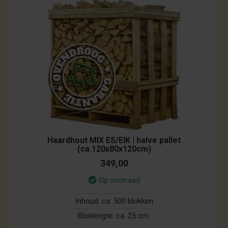
Haardhout MIX ES/EIK | halve pallet
(ca.120x80x120cm)
349,00
Op voorraad
Inhoud:
ca. 500 blokken
Bloklengte:
ca. 25 cm.