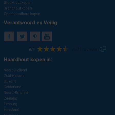
Stookhout kopen
Brandhout kopen
Openhaardhout kopen
Verantwoord en Veilig
9.1
3.571 reviews
Haardhout kopen in:
Noord-Holland
Zuid-Holland
Utrecht
Gelderland
Noord-Brabant
Zeeland
Limburg
Flevoland