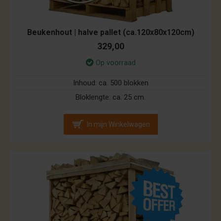
Beukenhout | halve pallet (ca.120x80x120cm)
329,00
Op voorraad
Inhoud:
ca. 500 blokken
Bloklengte:
ca. 25 cm.
In mijn Winkelwagen